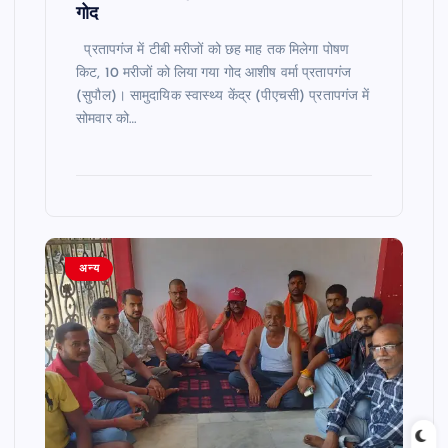
गोद
प्रतापगंज में टीबी मरीजों को छह माह तक मिलेगा पोषण
किट, 10 मरीजों को लिया गया गोद आशीष वर्मा प्रतापगंज
(सुपौल)। सामुदायिक स्वास्थ्य केंद्र (पीएचसी) प्रतापगंज में
सोमवार को…
अन्य