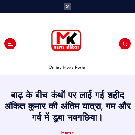
S
k
i
p
t
o
c
o
n
t
Online News Portal
e
n
t
बाढ़ के बीच कंधों पर लाई गई शहीद
अंकित कुमार की अंतिम यात्रा, गम और
गर्व में डूबा नवगछिया।
Home