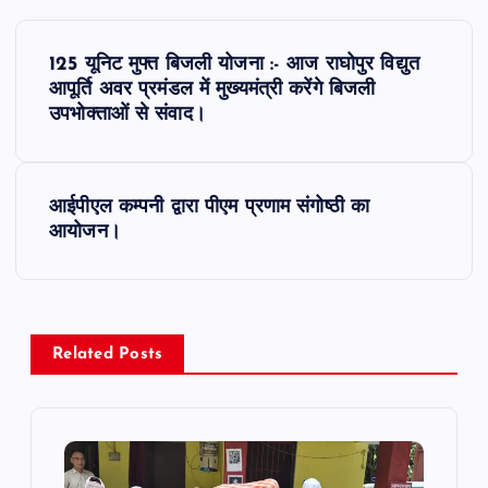
P
125 यूनिट मुफ्त बिजली योजना :- आज राघोपुर विद्युत
o
आपूर्ति अवर प्रमंडल में मुख्यमंत्री करेंगे बिजली
उपभोक्ताओं से संवाद।
s
t
आईपीएल कम्पनी द्वारा पीएम प्रणाम संगोष्ठी का
आयोजन।
n
a
v
Related Posts
i
g