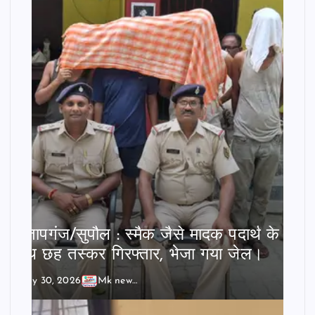
प्रतापगंज/सुपौल : स्मैक जैसे मादक पदार्थ के
साथ छह तस्कर गिरफ्तार, भेजा गया जेल।
July 30, 2026
Mk news India