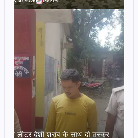
July 30, 2026
Mk news India
बीस लीटर देशी शराब के साथ दो तस्कर