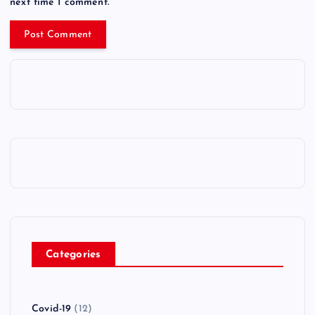
next time I comment.
Categories
Covid-19
(12)