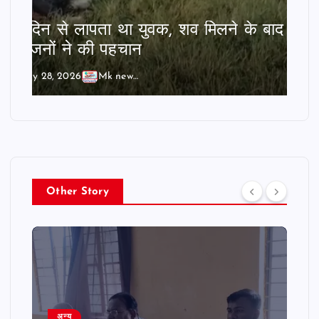
दो दिन से लापता था युवक, शव मिलने के बाद
परिजनों ने की पहचान
July 28, 2026
Mk news India
Other Story
अन्य