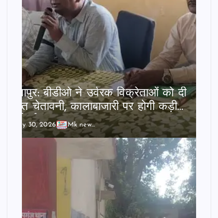
छातापुर: बीडीओ ने उर्वरक विक्रेताओं को दी
सख्त चेतावनी, कालाबाजारी पर होगी कड़ी
कार्रवाई।
July 30, 2026
Mk news India