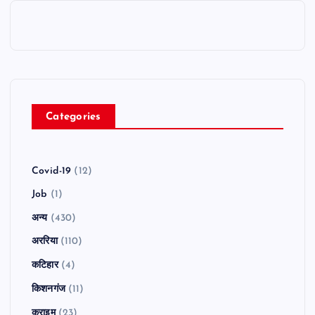
Categories
Covid-19
(12)
Job
(1)
अन्य
(430)
अररिया
(110)
कटिहार
(4)
किशनगंज
(11)
क्राइम
(23)