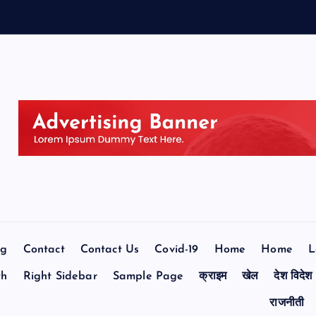
og
Contact
Contact Us
Covid-19
Home
Home
L
th
Right Sidebar
Sample Page
क्राइम
खेल
देश विदेश
राजनीती