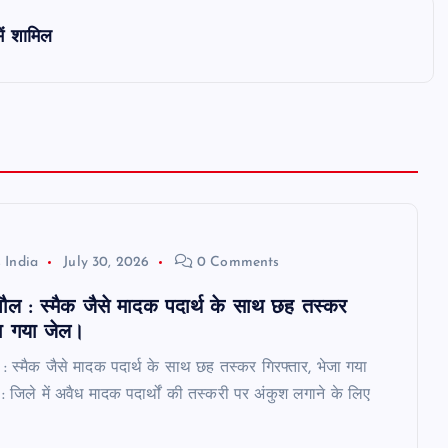
ें शामिल
 India
July 30, 2026
0 Comments
प्रतापगंज/सुपौल : स्मैक जैसे मादक
छातापुर: बी
पौल : स्मैक जैसे मादक पदार्थ के साथ छह तस्कर
पदार्थ के साथ छह तस्कर गिरफ्तार,
विक्रेताओं 
जा गया जेल।
भेजा गया जेल।
कालाबाजारी 
July 30, 2026
Mk news India
July 30, 2026
 : स्मैक जैसे मादक पदार्थ के साथ छह तस्कर गिरफ्तार, भेजा गया
: जिले में अवैध मादक पदार्थों की तस्करी पर अंकुश लगाने के लिए