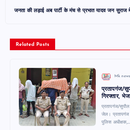
s
जनता की लड़ाई अब पार्टी के मंच से प्रभात यादव जन सुराज म
t
n
Related Posts
a
v
Mk news
प्रतापगंज/सु
i
गिरफ्तार, भे
g
प्रतापगंज/सुपौल
जेल। प्रतापगंज 
a
पुलिस अधीक्षक,…