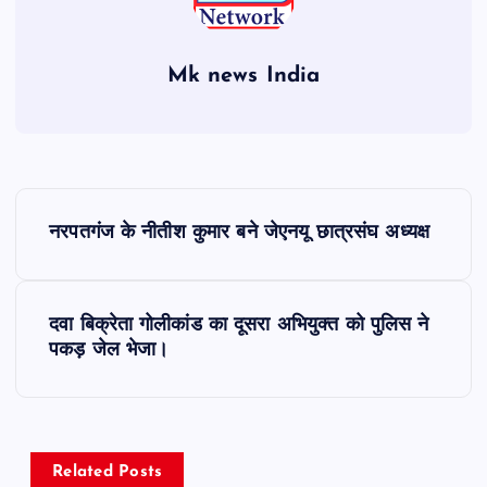
Mk news India
P
नरपतगंज के नीतीश कुमार बने जेएनयू छात्रसंघ अध्यक्ष
o
s
दवा बिक्रेता गोलीकांड का दूसरा अभियुक्त को पुलिस ने
पकड़ जेल भेजा।
t
n
a
Related Posts