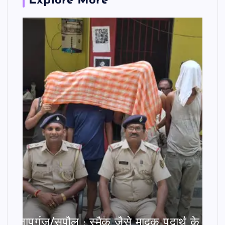
Explore More
प्रतापगंज/सुपौल : स्मैक जैसे मादक पदार्थ के