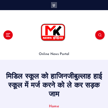
S
k
i
p
t
o
c
o
n
t
Online News Portal
e
n
t
मिडिल स्कूल को हाजिनजीबुल्लाह हाई
स्कूल में मर्ज करने को ले कर सड़क
जाम
Home