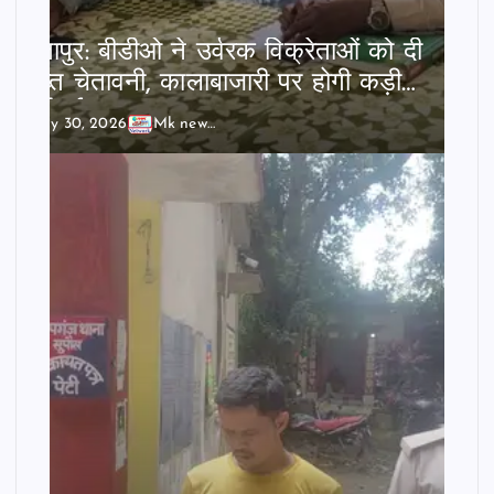
छातापुर: बीडीओ ने उर्वरक विक्रेताओं को दी
सख्त चेतावनी, कालाबाजारी पर होगी कड़ी
कार्रवाई।
July 30, 2026
Mk news India