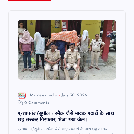
v
i
g
a
t
i
Mk news India
July 30, 2026
o
0 Comments
n
प्रतापगंज/सुपौल : स्मैक जैसे मादक पदार्थ के साथ
छह तस्कर गिरफ्तार, भेजा गया जेल।
प्रतापगंज/सुपौल : स्मैक जैसे मादक पदार्थ के साथ छह तस्कर