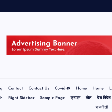
og
Contact
Contact Us
Covid-19
Home
Home
L
th
Right Sidebar
Sample Page
क्राइम
खेल
देश विदेश
राजनीती