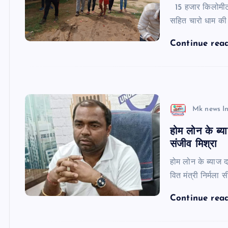
15 हजार किलोमीटर क
सहित चारो धाम की कर
Continue rea
Mk news I
होम लोन के ब्य
संजीव मिश्रा
होम लोन के ब्याज द
वित मंत्री निर्म
Continue rea