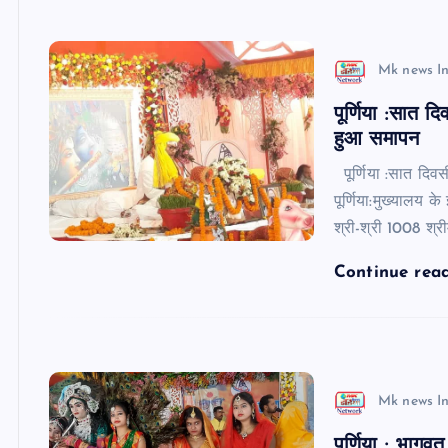
Mk news I
पूर्णिया :सात द
हुआ समापन
पूर्णिया :सात दिवस
पूर्णिया:मुख्यालय 
श्री-श्री 1008 श्र
Continue rea
Mk news I
पूर्णिया : भाग