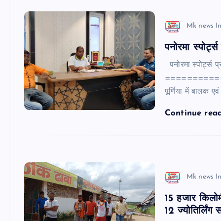
Mk news I
पनोरमा स्पोर्ट्
पनोरमा स्पोर्ट्स प्
===============
पूर्णिया में बालक एव
Continue rea
Mk news I
15 हजार किलोमी
12 ज्योतिर्लिंग