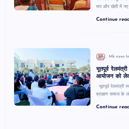
मार और खेती में नए 
Continue rea
Mk news I
भूतपूर्व रेलमं
आयोजन को लेकर
भूतपूर्व रेलमंत्र
ब्राह्मण समाज के लो
Continue rea