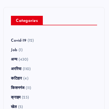
Categories
Covid-19
(12)
Job
(1)
अन्य
(430)
अररिया
(110)
कटिहार
(4)
किशनगंज
(11)
क्राइम
(23)
खेल
(5)