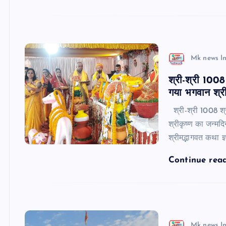
Mk news I
श्री-श्री 1008 
गया भगवान श्र
श्री-श्री 1008 श्र
श्रीकृष्ण का जन्मदि
श्रीमद्भागवत कथा ज्
Continue rea
Mk news I