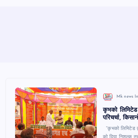
Mk news I
कृभको लिमिटेड द
परिचर्चा, किसा
“कृभको लिमिटेड द्वा
को दिया निशुल्क तर