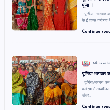
पूजा ।
पूर्णिया : भागवत 
के ई होम्स पनोरमा 
Continue rea
Mk news I
पूर्णिया:भागवत
पूर्णिया:भागवत कथा
पनोरमा में आयोजित 
पाँचवे…
Continue rea