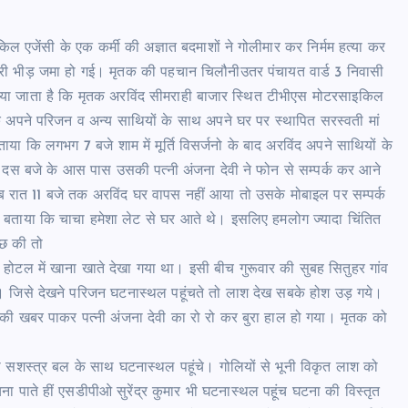
इकिल एजेंसी के एक कर्मी की अज्ञात बदमाशों ने गोलीमार कर निर्मम हत्या कर
ारी भीड़ जमा हो गई। मृतक की पहचान चिलौनीउतर पंचायत वार्ड 3 निवासी
बताया जाता है कि मृतक अरविंद सीमराही बाजार स्थित टीभीएस मोटरसाइकिल
 अपने परिजन व अन्य साथियों के साथ अपने घर पर स्थापित सरस्वती मां
ताया कि लगभग 7 बजे शाम में मूर्ति विसर्जनो के बाद अरविंद अपने साथियों के
स बजे के आस पास उसकी पत्नी अंजना देवी ने फोन से सम्पर्क कर आने
ब रात 11 बजे तक अरविंद घर वापस नहीं आया तो उसके मोबाइल पर सम्पर्क
बताया कि चाचा हमेशा लेट से घर आते थे। इसलिए हमलोग ज्यादा चिंतित
ाछ की तो
 होटल में खाना खाते देखा गया था। इसी बीच गुरूवार की सुबह सितुहर गांव
िली। जिसे देखने परिजन घटनास्थल पहूंचते तो लाश देख सबके होश उड़ गये।
ा की खबर पाकर पत्नी अंजना देवी का रो रो कर बुरा हाल हो गया। मृतक को
झा सशस्त्र बल के साथ घटनास्थल पहूंचे। गोलियों से भूनी विकृत लाश को
ा पाते हीं एसडीपीओ सुरेंद्र कुमार भी घटनास्थल पहूंच घटना की विस्तृत