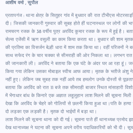
आशीष वर्मा , सुपौल
प्रतापगंज : थाना क्षेत्र के सितुहर गांव में बुधवार की रात टीभीएस मोटरसा
दी। जिसकी जानकारी गुरुवार की सुबह होते हीं घटनास्थल पर लोगों की भ
रामचरण रजक के 38 वर्षीय पुत्र अरविंद कुमार रजक के रूप में हुई है। 
सेल्स एजेंसी में ऋण वसुली का काम किया करता था। बुधवार की शाम मृतक
की प्रतिमा का विसर्जन बेल्ही धारा में शाम तक किया था। वहीं परिजनों ने ब
साथ सफेद रंग के चार चक्का से सीमराही की ओर निकला था। लगभग रात द
की जानकारी ली। अरविंद ने बताया कि एक घंटे के अंदर घर आ रहा हूं। ज
किया गया लेकिन उसका मोबाइल स्वीच आफ आया। मृतक के भतीजे अंशु ने 
नहीं हुए। लेकिन जब सुबह तक नहीं आये तब हमलोग उनके दोस्तों से पूछत
बताया कि अरविंद को रात 11 बजे तक सीमराही बाजार स्थित मांसाहारी विशो
में भेंगाधार बांध के किनारे एक अज्ञात लहूलुहान लाश मिलने की सूचना म
देखा कि अरविंद के चेहरे को गोलियों से छलनी किया हुआ था।पति के हत्य
दो लड़का एक लड़की है। मृतक दो भाईयों में बड़ा था।
लाश मिलने की सूचना थाना को दी गई। सूचना पाते हीं थानाध्यक्ष प्रमोद 
देख थानाध्यक्ष ने घटना की सूचना अपने वरीय पदाधिकारियों को भी दी। सूचन