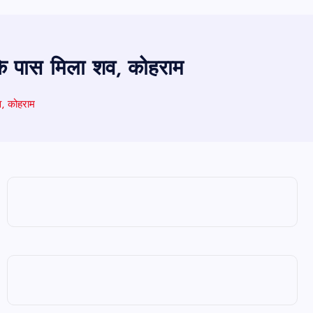
र के पास मिला शव, कोहराम
व, कोहराम