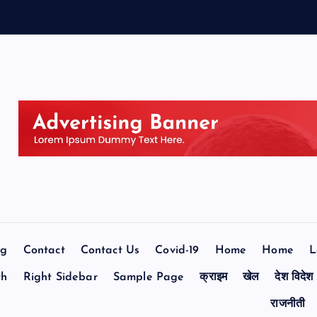
og
Contact
Contact Us
Covid-19
Home
Home
L
th
Right Sidebar
Sample Page
क्राइम
खेल
देश विदेश
राजनीती