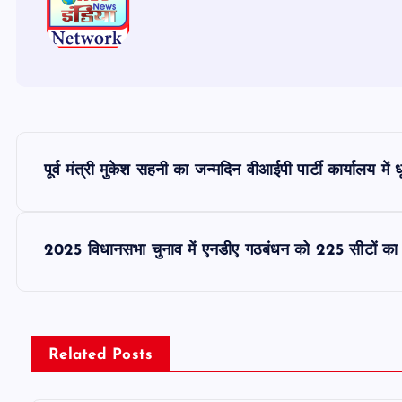
P
पूर्व मंत्री मुकेश सहनी का जन्मदिन वीआईपी पार्टी कार्यालय मे
o
s
2025 विधानसभा चुनाव में एनडीए गठबंधन को 225 सीटों का लक
t
n
Related Posts