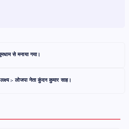
ं धूमधाम से मनाया गया।
्ष्य :- लोजपा नेता कुंदन कुमार साह।