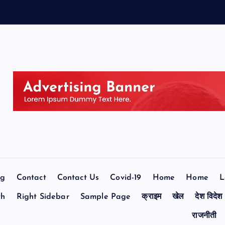
og
Contact
Contact Us
Covid-19
Home
Home
L
th
Right Sidebar
Sample Page
क्राइम
खेल
देश विदेश
राजनीती