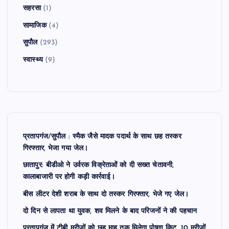
सहरसा
(1)
सामाजिक
(4)
सुपौल
(293)
स्वास्थ्य
(9)
प्रतापगंज/सुपौल : स्मैक जैसे मादक पदार्थ के साथ छह तस्कर
गिरफ्तार, भेजा गया जेल।
छातापुर: बीडीओ ने उर्वरक विक्रेताओं को दी सख्त चेतावनी,
कालाबाजारी पर होगी कड़ी कार्रवाई।
बीस लीटर देशी शराब के साथ दो तस्कर गिरफ्तार, भेजे गए जेल।
दो दिन से लापता था युवक, शव मिलने के बाद परिजनों ने की पहचान
प्रतापगंज में टीबी मरीजों को छह माह तक मिलेगा पोषण किट, 10 मरीजों