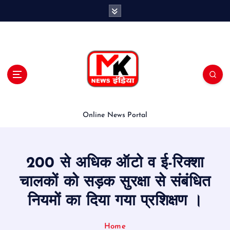
S
k
i
p
t
o
c
o
n
t
Online News Portal
e
n
t
200 से अधिक ऑटो व ई-रिक्शा
चालकों को सड़क सुरक्षा से संबंधित
नियमों का दिया गया प्रशिक्षण ।
Home