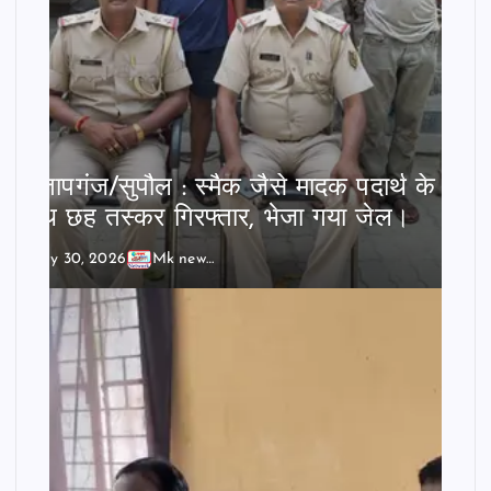
प्रतापगंज/सुपौल : स्मैक जैसे मादक पदार्थ के
साथ छह तस्कर गिरफ्तार, भेजा गया जेल।
July 30, 2026
Mk news India