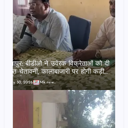
छातापुर: बीडीओ ने उर्वरक विक्रेताओं को दी
सख्त चेतावनी, कालाबाजारी पर होगी कड़ी
कार्रवाई।
July 30, 2026
Mk news India