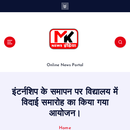
S
k
i
p
t
o
c
o
n
t
Online News Portal
e
n
t
इंटर्नशिप के समापन पर विद्यालय में
विदाई समारोह का किया गया
आयोजन।
Home