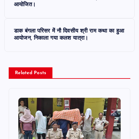
o
आयोजित।
s
डाक बंगला परिसर में नौ दिवसीय श्री राम कथा का हुआ
t
आयोजन, निकाला गया कलश यात्रा।
n
a
Related Posts
v
i
g
a