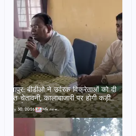
छातापुर: बीडीओ ने उर्वरक विक्रेताओं को दी
सख्त चेतावनी, कालाबाजारी पर होगी कड़ी
कार्रवाई।
July 30, 2026
Mk news India