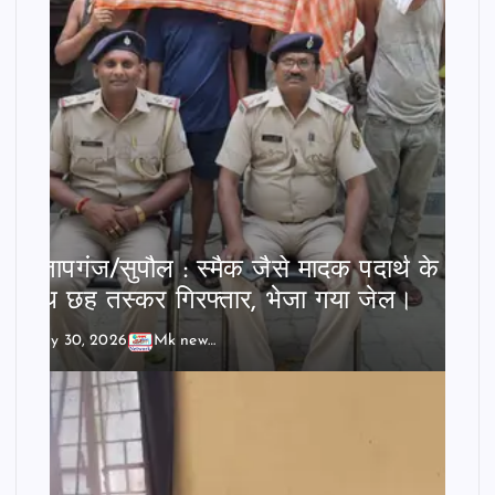
प्रतापगंज/सुपौल : स्मैक जैसे मादक पदार्थ के
साथ छह तस्कर गिरफ्तार, भेजा गया जेल।
July 30, 2026
Mk news India