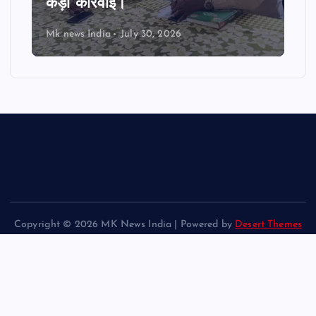
कड़ी कार्रवाई।
Mk news India
July 30, 2026
Copyright © 2026 MK News India | Powered by
Desert Themes
Back to Top