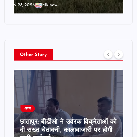
July 28, 2026
Mk news India
Other Story
अन्य
छातापुर: बीडीओ ने उर्वरक विक्रेताओं को
दी सख्त चेतावनी, कालाबाजारी पर होगी